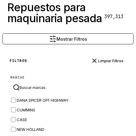
Repuestos para
maquinaria pesada
397,313
Mostrar Filtros
Limpiar Filtros
FILTROS
MARCAS
DANA SPICER OFF HIGHWAY
CUMMINS
CASE
NEW HOLLAND