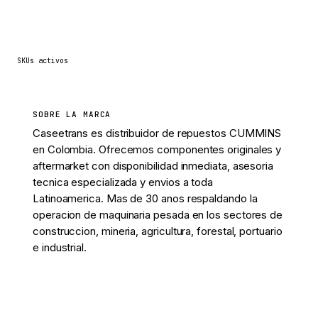
13
SKUs activos
SOBRE LA MARCA
Caseetrans es distribuidor de repuestos CUMMINS
en Colombia. Ofrecemos componentes originales y
aftermarket con disponibilidad inmediata, asesoria
tecnica especializada y envios a toda
Latinoamerica. Mas de 30 anos respaldando la
operacion de maquinaria pesada en los sectores de
construccion, mineria, agricultura, forestal, portuario
e industrial.
Ver 13 piezas