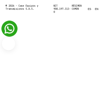
© 2026 ·
Case Equipos y
NIT
RÉGIMEN
Transmisiones S.A.S.
900.197.313-
COMÚN
ES
EN
0