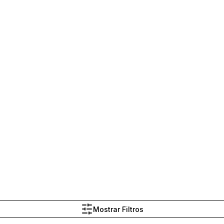
STRUC
Mostrar Filtros