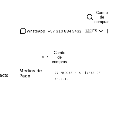
Carrito
de
compras
WhatsApp ·
+57 310 884 5432
|
|
🇨🇴
ES
Carrito
de
⌘
K
compras
Medios de
77
MARCAS
·
6
LÍNEAS DE
acto
Pago
NEGOCIO