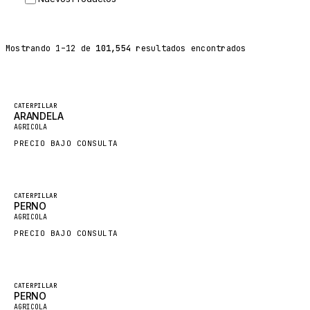
DYNAPAC
TEREX
Mostrando
1
–
12
de
101,554
resultados encontrados
BALDWIN
DONALDSON
VOLVO
Destacado
CATERPILLAR
ARANDELA
SANY
Nuevo
AGRICOLA
HIDROMEK
PRECIO BAJO CONSULTA
MANITOU
FOTON
Destacado
CATERPILLAR
PERNO
BOSCH
Nuevo
AGRICOLA
HYBEL
PRECIO BAJO CONSULTA
LIEBHERR
CUKUROVA
Destacado
CATERPILLAR
PERNO
KALMAR
Nuevo
AGRICOLA