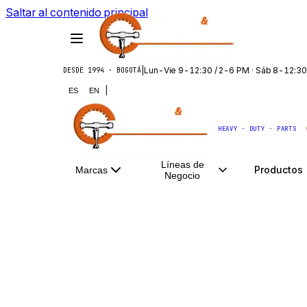
Saltar al contenido principal
|
Lun-Vie 9-12:30 / 2-6 PM · Sáb 8-12:30
DESDE 1994 · BOGOTÁ
|
ES
EN
HEAVY · DUTY · PARTS
Líneas de
Productos
Marcas
Negocio
INICIO
/
LÍNEAS DE NEGOCIO
/
CONSTRUCCION