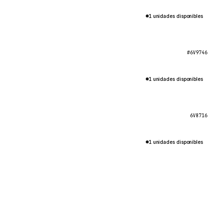
1 unidades disponibles
#6V9746
1 unidades disponibles
6V8716
1 unidades disponibles