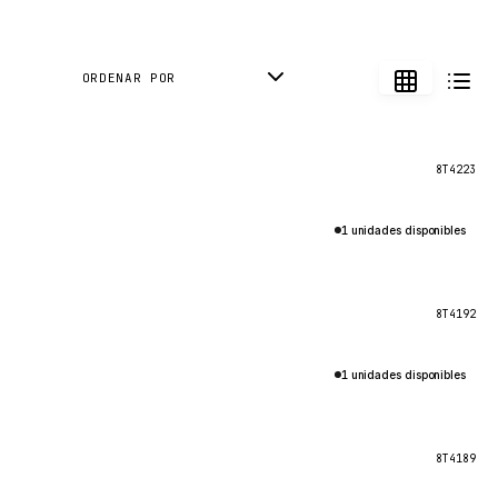
ORDENAR POR
8T4223
1 unidades disponibles
8T4192
1 unidades disponibles
8T4189