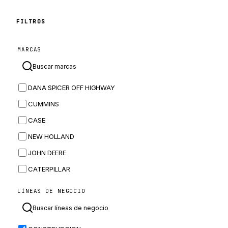
FILTROS
MARCAS
DANA SPICER OFF HIGHWAY
CUMMINS
CASE
NEW HOLLAND
JOHN DEERE
CATERPILLAR
CNH
LÍNEAS DE NEGOCIO
MASSEY FERGUSON
BOMAG