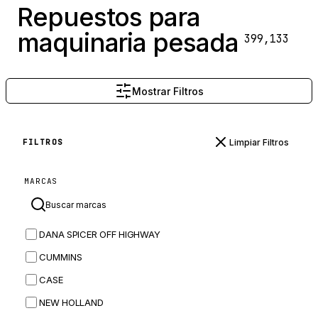
Repuestos para
maquinaria pesada
399,133
Mostrar Filtros
Limpiar Filtros
FILTROS
MARCAS
DANA SPICER OFF HIGHWAY
CUMMINS
CASE
NEW HOLLAND