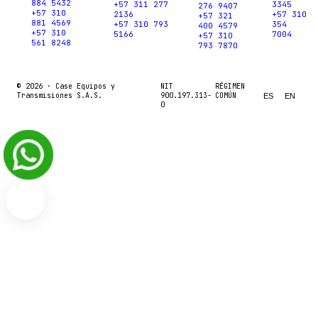
884 5432
+57 311 277
3345
276 9407
+57 310
2136
+57 310
+57 321
881 4569
+57 310 793
354
400 4579
+57 310
5166
7004
+57 310
561 8248
793 7870
© 2026 ·
Case Equipos y
NIT
RÉGIMEN
Transmisiones S.A.S.
900.197.313-
COMÚN
ES
EN
0