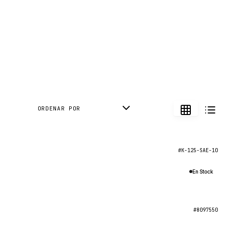
ORDENAR POR
#K-125-SAE-10
En Stock
#8097550