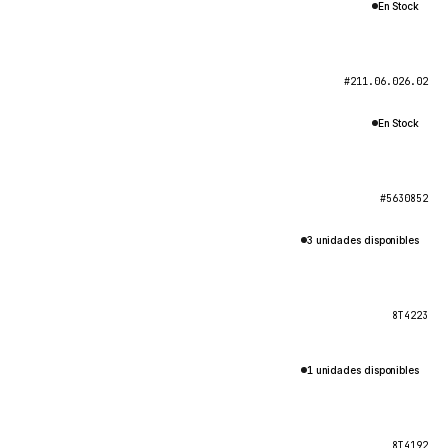
En Stock
#211.06.026.02
En Stock
#5630852
3 unidades disponibles
8T4223
1 unidades disponibles
8T4192