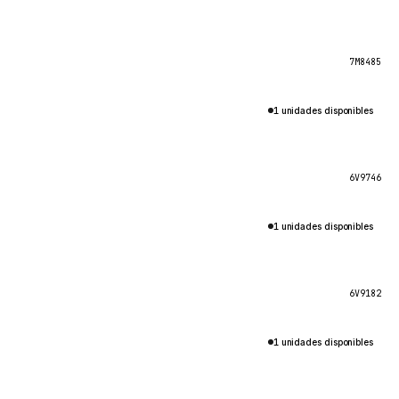
7M8485
1 unidades disponibles
6V9746
1 unidades disponibles
6V9182
1 unidades disponibles