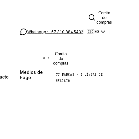
Carrito
de
compras
WhatsApp ·
+57 310 884 5432
|
|
🇨🇴
ES
Carrito
de
⌘
K
compras
Medios de
77
MARCAS
·
6
LÍNEAS DE
acto
Pago
NEGOCIO