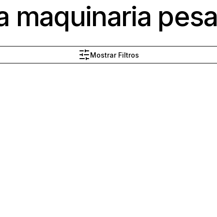
a maquinaria pes
Mostrar Filtros