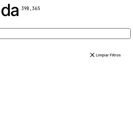
ada
398,365
Limpiar Filtros