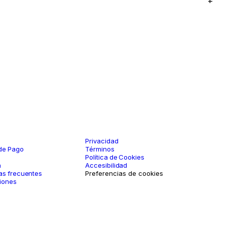
+
e
Legal
Privacidad
de Pago
Términos
Política de Cookies
a
Accesibilidad
as frecuentes
Preferencias de cookies
iones