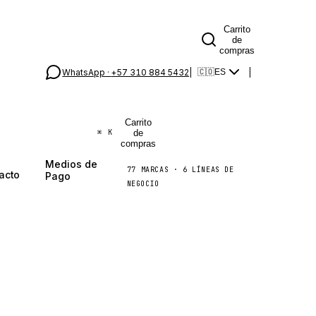
Carrito
de
compras
WhatsApp ·
+57 310 884 5432
|
|
🇨🇴
ES
Carrito
de
⌘
K
compras
Medios de
77
MARCAS
·
6
LÍNEAS DE
acto
Pago
NEGOCIO