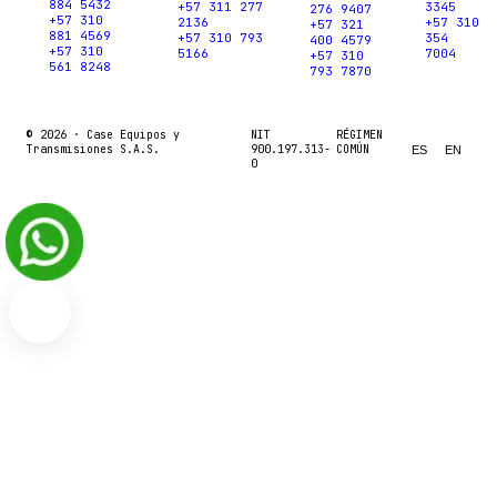
884 5432
+57 311 277
3345
276 9407
+57 310
2136
+57 310
+57 321
881 4569
+57 310 793
354
400 4579
+57 310
5166
7004
+57 310
561 8248
793 7870
© 2026 ·
Case Equipos y
NIT
RÉGIMEN
Transmisiones S.A.S.
900.197.313-
COMÚN
ES
EN
0