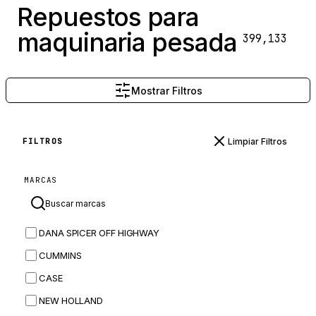
Repuestos para
maquinaria pesada
399,133
Mostrar Filtros
Limpiar Filtros
FILTROS
MARCAS
DANA SPICER OFF HIGHWAY
CUMMINS
CASE
NEW HOLLAND