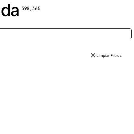
ada
398,365
Limpiar Filtros