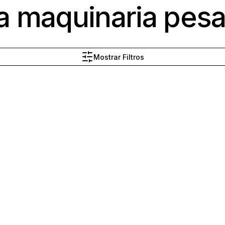
a maquinaria pes
Mostrar Filtros