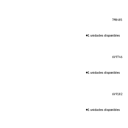
7M8485
1 unidades disponibles
6V9746
1 unidades disponibles
6V9182
1 unidades disponibles