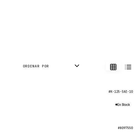
ORDENAR POR
#K-125-SAE-10
En Stock
#8097550