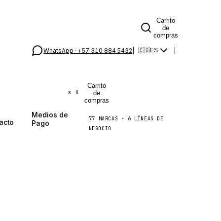
Carrito
de
compras
WhatsApp ·
+57 310 884 5432
|
|
🇨🇴
ES
Carrito
de
⌘
K
compras
Medios de
77
MARCAS
·
6
LÍNEAS DE
acto
Pago
NEGOCIO