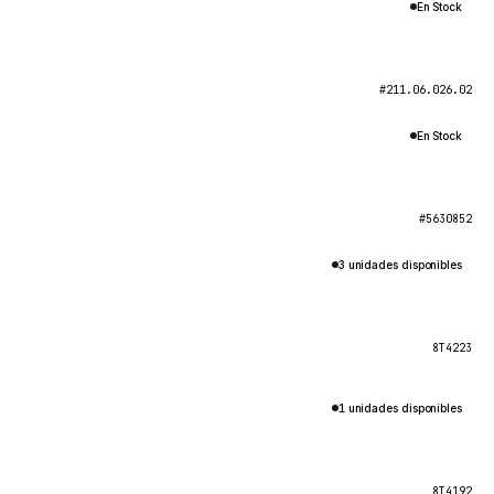
En Stock
#211.06.026.02
En Stock
#5630852
3 unidades disponibles
8T4223
1 unidades disponibles
8T4192