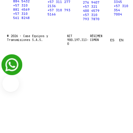
884 5432
+57 311 277
3345
276 9407
+57 310
2136
+57 310
+57 321
881 4569
+57 310 793
354
400 4579
+57 310
5166
7004
+57 310
561 8248
793 7870
© 2026 ·
Case Equipos y
NIT
RÉGIMEN
Transmisiones S.A.S.
900.197.313-
COMÚN
ES
EN
0