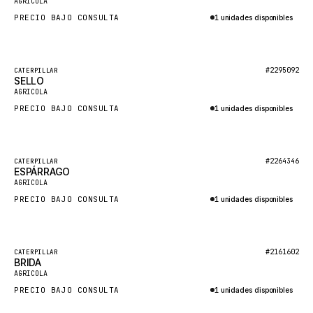
AGRICOLA
NACCO
PRECIO BAJO CONSULTA
1 unidades disponibles
FAUN
Consultar por WhatsApp
GROVE
Destacado
#2295092
CATERPILLAR
MOXY
SELLO
Nuevo
AGRICOLA
MAFI
PRECIO BAJO CONSULTA
1 unidades disponibles
LINDE
Consultar por WhatsApp
MANNESMANN
Destacado
#2264346
CATERPILLAR
CLAAS
ESPÁRRAGO
Nuevo
AGRICOLA
ATLAS COPCO
PRECIO BAJO CONSULTA
1 unidades disponibles
ROTA
Consultar por WhatsApp
SANDVIK
Destacado
HYCO
#2161602
CATERPILLAR
BRIDA
Nuevo
AGRICOLA
HOOD
PRECIO BAJO CONSULTA
1 unidades disponibles
HIAB
Consultar por WhatsApp