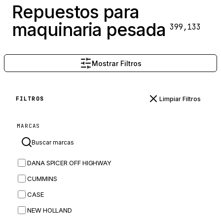
Repuestos para
maquinaria pesada
399,133
Mostrar Filtros
Limpiar Filtros
FILTROS
MARCAS
DANA SPICER OFF HIGHWAY
CUMMINS
CASE
NEW HOLLAND