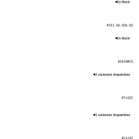
En Stock
#211.06.026.02
En Stock
#5630852
3 unidades disponibles
8T4223
1 unidades disponibles
8T4192