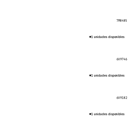
7M8485
1 unidades disponibles
6V9746
1 unidades disponibles
6V9182
1 unidades disponibles