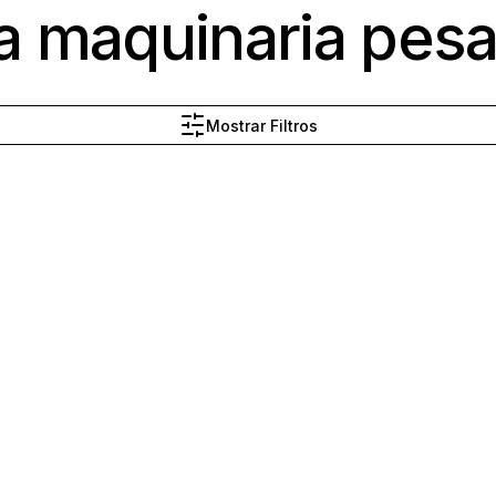
a maquinaria pes
Mostrar Filtros