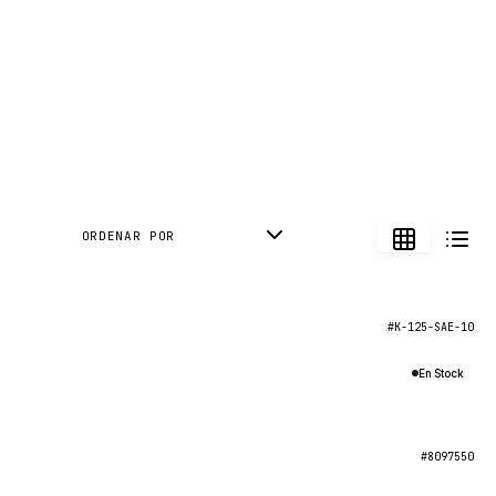
ORDENAR POR
#K-125-SAE-10
En Stock
#8097550