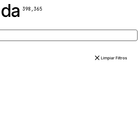
ada
398,365
Limpiar Filtros