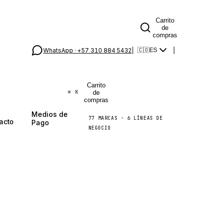
Carrito
de
compras
WhatsApp ·
+57 310 884 5432
|
|
🇨🇴
ES
Carrito
de
⌘
K
compras
Medios de
77
MARCAS
·
6
LÍNEAS DE
acto
Pago
NEGOCIO