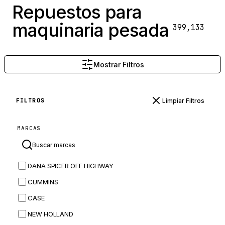
Repuestos para
maquinaria pesada
399,133
Mostrar Filtros
Limpiar Filtros
FILTROS
MARCAS
DANA SPICER OFF HIGHWAY
CUMMINS
CASE
NEW HOLLAND