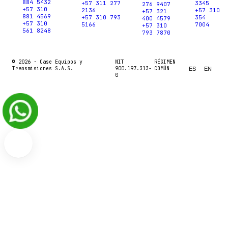
884 5432
+57 311 277
3345
276 9407
+57 310
2136
+57 310
+57 321
881 4569
+57 310 793
354
400 4579
+57 310
5166
7004
+57 310
561 8248
793 7870
© 2026 ·
Case Equipos y
NIT
RÉGIMEN
Transmisiones S.A.S.
900.197.313-
COMÚN
ES
EN
0