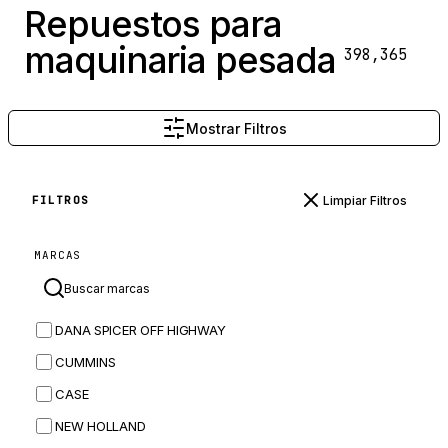
Repuestos para
maquinaria pesada
398,365
Mostrar Filtros
Limpiar Filtros
FILTROS
MARCAS
DANA SPICER OFF HIGHWAY
CUMMINS
CASE
NEW HOLLAND