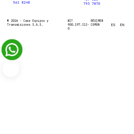
561 8248
793 7870
© 2026 ·
Case Equipos y
NIT
RÉGIMEN
Transmisiones S.A.S.
900.197.313-
COMÚN
ES
EN
0