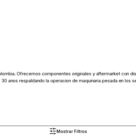
lombia. Ofrecemos componentes originales y aftermarket con disp
 30 anos respaldando la operacion de maquinaria pesada en los sec
Mostrar Filtros