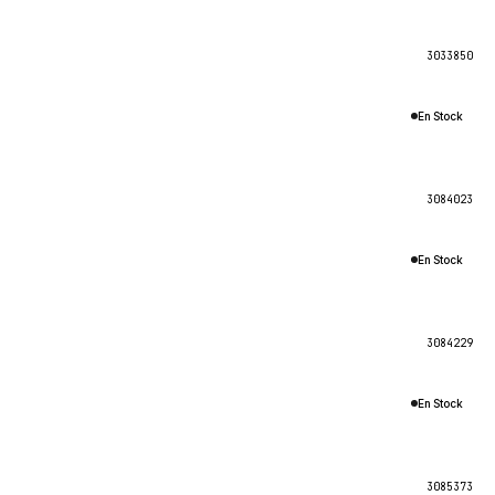
3033850
En Stock
3084023
En Stock
3084229
En Stock
3085373