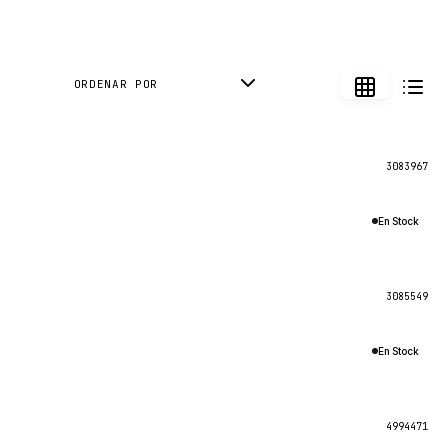
ORDENAR POR
3083967
En Stock
3085549
En Stock
4994471