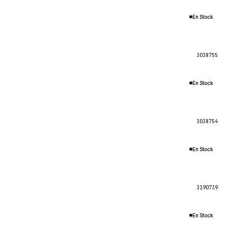
En Stock
3038755
En Stock
3038754
En Stock
3190739
En Stock