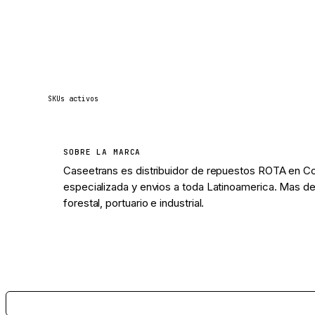
37
SKUs activos
SOBRE LA MARCA
Caseetrans es distribuidor de repuestos ROTA en Co
especializada y envios a toda Latinoamerica. Mas de
forestal, portuario e industrial.
Ver 37 piezas