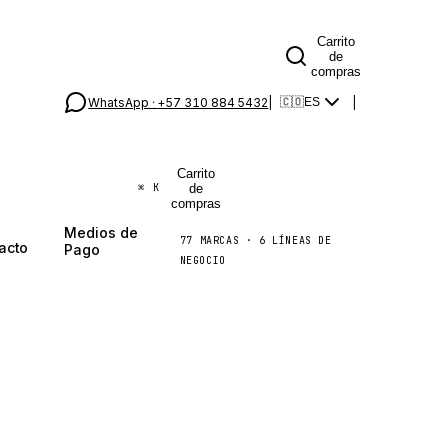
Carrito
de
compras
WhatsApp ·
+57 310 884 5432
|
|
🇨🇴
ES
Carrito
de
⌘
K
compras
Medios de
77
MARCAS
·
6
LÍNEAS DE
acto
Pago
NEGOCIO