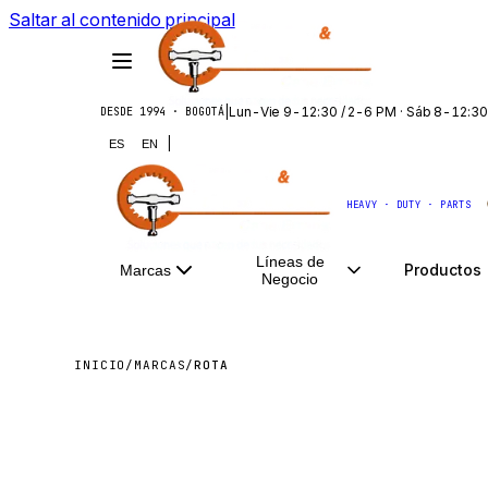
Saltar al contenido principal
|
Lun-Vie 9-12:30 / 2-6 PM · Sáb 8-12:30
DESDE 1994 · BOGOTÁ
|
ES
EN
HEAVY · DUTY · PARTS
Líneas de
Productos
Marcas
Negocio
INICIO
/
MARCAS
/
ROTA
ROTA