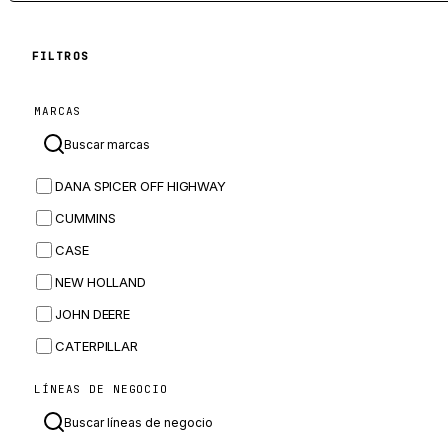
FILTROS
MARCAS
DANA SPICER OFF HIGHWAY
CUMMINS
CASE
NEW HOLLAND
JOHN DEERE
CATERPILLAR
CNH
LÍNEAS DE NEGOCIO
MASSEY FERGUSON
BOMAG