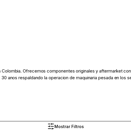
 Colombia. Ofrecemos componentes originales y aftermarket con d
 30 anos respaldando la operacion de maquinaria pesada en los sec
Mostrar Filtros