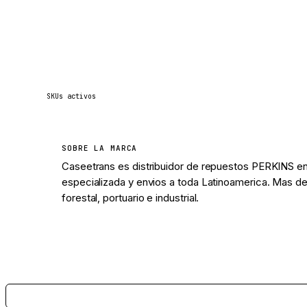
234
SKUs activos
SOBRE LA MARCA
Caseetrans es distribuidor de repuestos PERKINS en
especializada y envios a toda Latinoamerica. Mas de
forestal, portuario e industrial.
Ver 234 piezas