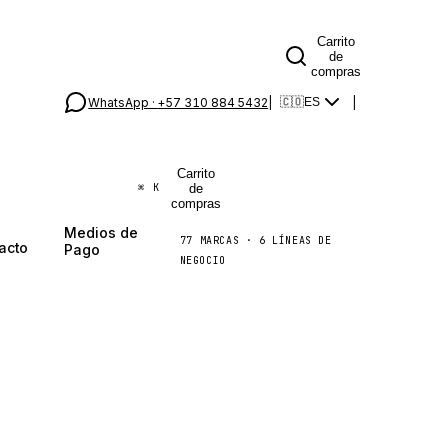
Carrito
de
compras
WhatsApp ·
+57 310 884 5432
|
|
🇨🇴
ES
Carrito
de
⌘
K
compras
Medios de
77
MARCAS
·
6
LÍNEAS DE
acto
Pago
NEGOCIO