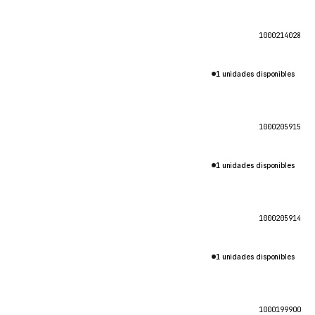
1000214028
1 unidades disponibles
1000205915
1 unidades disponibles
1000205914
1 unidades disponibles
1000199900