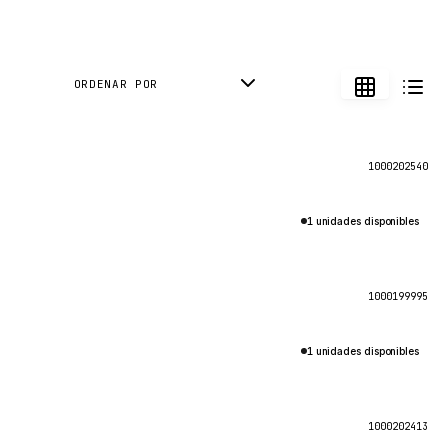
ORDENAR POR
1000202540
1 unidades disponibles
1000199995
1 unidades disponibles
1000202413