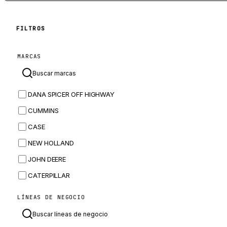
FILTROS
MARCAS
DANA SPICER OFF HIGHWAY
CUMMINS
CASE
NEW HOLLAND
JOHN DEERE
CATERPILLAR
CNH
LÍNEAS DE NEGOCIO
MASSEY FERGUSON
BOMAG