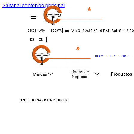
Saltar al contenido principal
|
Lun-Vie 9-12:30 / 2-6 PM · Sáb 8-12:30
DESDE 1994 · BOGOTÁ
|
ES
EN
HEAVY · DUTY · PARTS
Líneas de
Productos
Marcas
Negocio
INICIO
/
MARCAS
/
PERKINS
PERKI