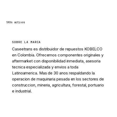
285
SKUs activos
SOBRE LA MARCA
Caseetrans es distribuidor de repuestos KOBELCO
en Colombia. Ofrecemos componentes originales y
aftermarket con disponibilidad inmediata, asesoria
tecnica especializada y envios a toda
Latinoamerica. Mas de 30 anos respaldando la
operacion de maquinaria pesada en los sectores de
construccion, mineria, agricultura, forestal, portuario
e industrial.
Ver 285 piezas