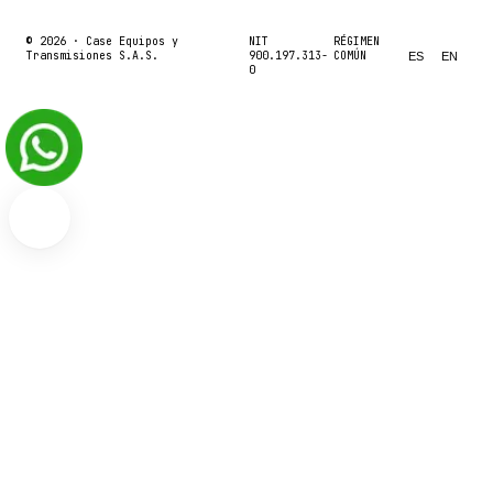
© 2026 ·
Case Equipos y
NIT
RÉGIMEN
Transmisiones S.A.S.
900.197.313-
COMÚN
ES
EN
0