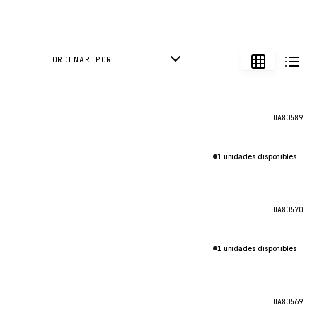
ORDENAR POR
UA80589
1 unidades disponibles
UA80570
1 unidades disponibles
UA80569