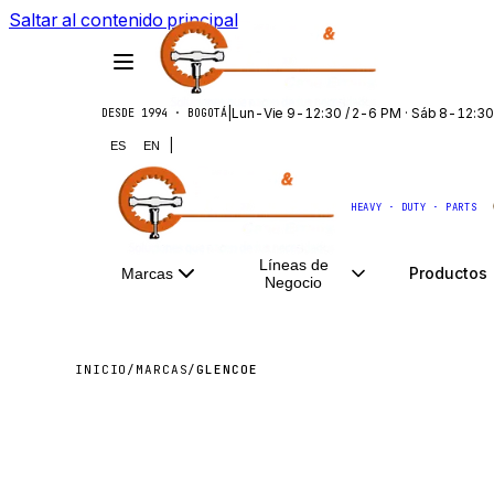
Saltar al contenido principal
|
Lun-Vie 9-12:30 / 2-6 PM · Sáb 8-12:30
DESDE 1994 · BOGOTÁ
|
ES
EN
HEAVY · DUTY · PARTS
Líneas de
Productos
Marcas
Negocio
INICIO
/
MARCAS
/
GLENCOE
GLEN