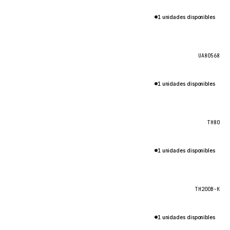
1 unidades disponibles
UA80568
1 unidades disponibles
TH80
1 unidades disponibles
TH200B-K
1 unidades disponibles