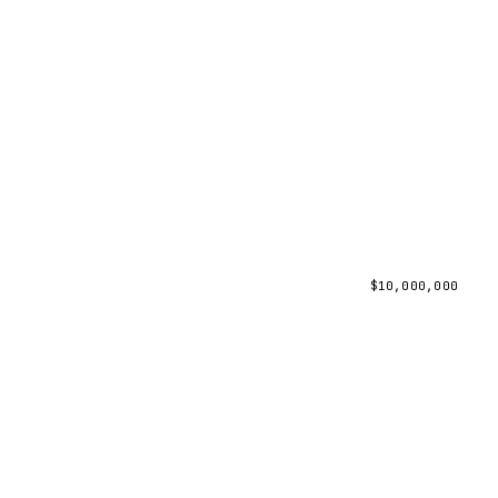
$
10,000,000