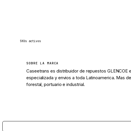
6
SKUs activos
SOBRE LA MARCA
Caseetrans es distribuidor de repuestos GLENCOE en
especializada y envios a toda Latinoamerica. Mas de
forestal, portuario e industrial.
Ver 6 piezas