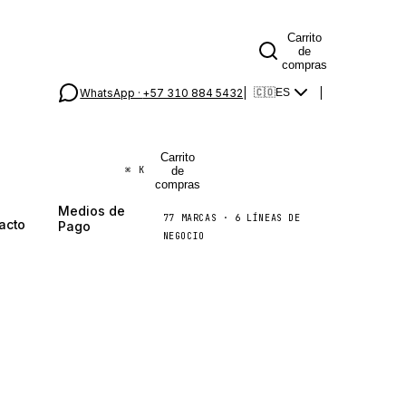
Carrito
de
compras
WhatsApp ·
+57 310 884 5432
|
|
🇨🇴
ES
Carrito
de
⌘
K
compras
Medios de
77
MARCAS
·
6
LÍNEAS DE
acto
Pago
NEGOCIO