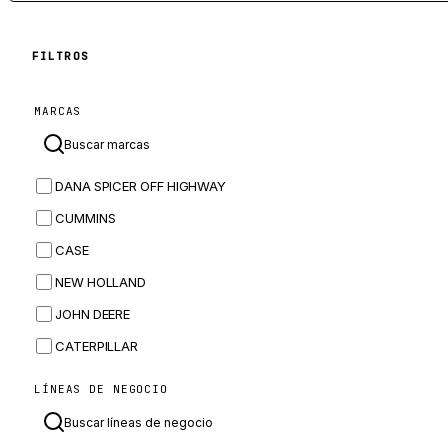
FILTROS
MARCAS
DANA SPICER OFF HIGHWAY
CUMMINS
CASE
NEW HOLLAND
JOHN DEERE
CATERPILLAR
CNH
LÍNEAS DE NEGOCIO
MASSEY FERGUSON
BOMAG