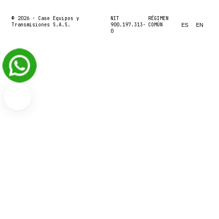
© 2026 ·
Case Equipos y
NIT
RÉGIMEN
Transmisiones S.A.S.
900.197.313-
COMÚN
ES
EN
0