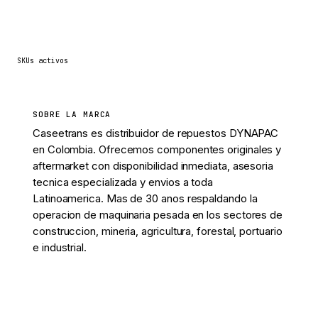
1,340
SKUs activos
SOBRE LA MARCA
Caseetrans es distribuidor de repuestos DYNAPAC
en Colombia. Ofrecemos componentes originales y
aftermarket con disponibilidad inmediata, asesoria
tecnica especializada y envios a toda
Latinoamerica. Mas de 30 anos respaldando la
operacion de maquinaria pesada en los sectores de
construccion, mineria, agricultura, forestal, portuario
e industrial.
Ver 1,340 piezas