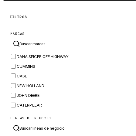
FILTROS
MARCAS
DANA SPICER OFF HIGHWAY
CUMMINS
CASE
NEW HOLLAND
JOHN DEERE
CATERPILLAR
CNH
LÍNEAS DE NEGOCIO
MASSEY FERGUSON
BOMAG