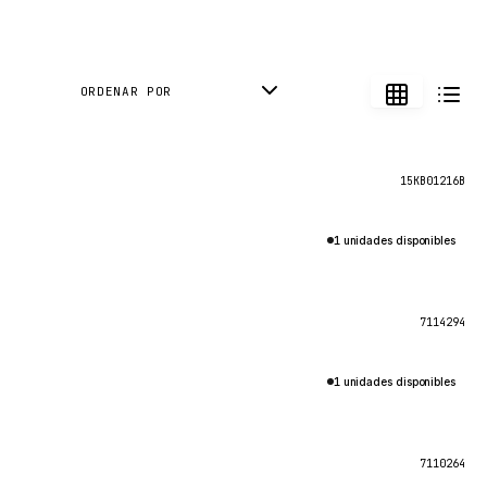
ORDENAR POR
15KB01216B
1 unidades disponibles
7114294
1 unidades disponibles
7110264