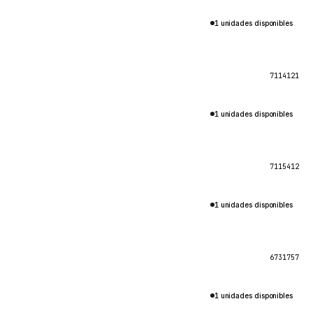
1 unidades disponibles
7114121
1 unidades disponibles
7115412
1 unidades disponibles
6731757
1 unidades disponibles