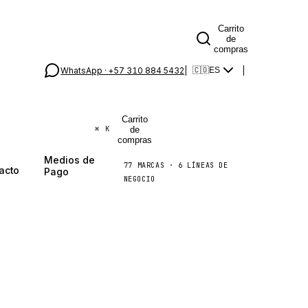
Carrito
de
compras
WhatsApp ·
+57 310 884 5432
|
|
🇨🇴
ES
Carrito
de
⌘
K
compras
Medios de
77
MARCAS
·
6
LÍNEAS DE
acto
Pago
NEGOCIO