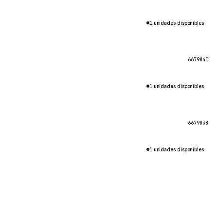
1 unidades disponibles
6679840
1 unidades disponibles
6679838
1 unidades disponibles