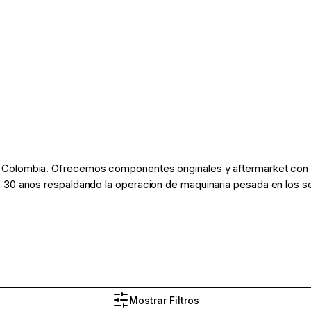
Colombia. Ofrecemos componentes originales y aftermarket con di
 30 anos respaldando la operacion de maquinaria pesada en los sec
Mostrar Filtros