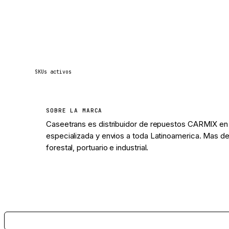
569
SKUs activos
SOBRE LA MARCA
Caseetrans es distribuidor de repuestos CARMIX en 
especializada y envios a toda Latinoamerica. Mas de
forestal, portuario e industrial.
Ver 569 piezas