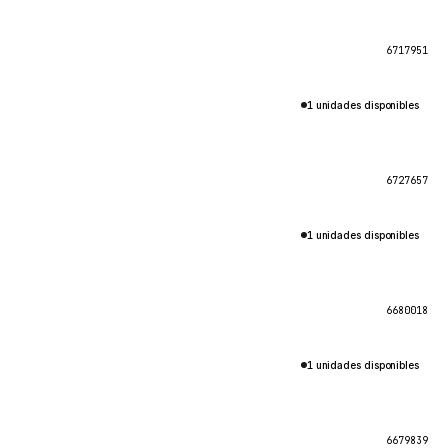
6717951
1 unidades disponibles
6727657
1 unidades disponibles
6680018
1 unidades disponibles
6679839