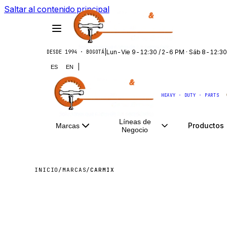
Saltar al contenido principal
|
Lun-Vie 9-12:30 / 2-6 PM · Sáb 8-12:30
DESDE 1994 · BOGOTÁ
|
ES
EN
HEAVY · DUTY · PARTS
Líneas de
Productos
Marcas
Negocio
INICIO
/
MARCAS
/
CARMIX
CARM